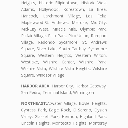
Heights, Historic Filipinotown, Historic West
Adams, Hollywood, Koreatown, La Brea,
Hancock, Larchmont Village, Los Feliz,
Maplewood-St. Andrews, Melrose, Mid-City,
Mid-City West, Miracle Mile, Olympic Park,
Picfair Village, Pico Park, Pico Union, Rampart
Village, Redondo Sycamore, St. Andrews
Square, Silver Lake, South Carthay, Sycamore
Square, Western Heights, Western Wilton,
Westlake, Wilshire Center, Wilshire Park,
Wilshire Vista, Wilshire Vista Heights, Wilshire
Square, Windsor Village
HARBOR AREA:
Harbor City, Harbor Gateway,
San Pedro, Terminal Island, Wilmington
NORTHEAST:
Atwater Village, Boyle Heights,
Cypress Park, Eagle Rock, El Sereno, Elysian
Valley, Glassell Park, Hermon, Highland Park,
Lincoln Heights, Montecito Heights, Monterey