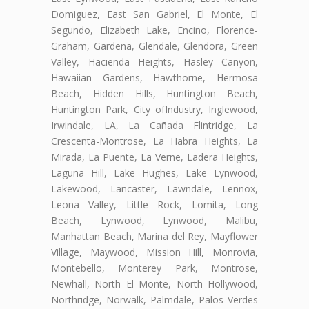
Domiguez, East San Gabriel, El Monte, El
Segundo, Elizabeth Lake, Encino, Florence-
Graham, Gardena, Glendale, Glendora, Green
Valley, Hacienda Heights, Hasley Canyon,
Hawaiian Gardens, Hawthorne, Hermosa
Beach, Hidden Hills, Huntington Beach,
Huntington Park, City ofIndustry, Inglewood,
Irwindale, LA, La Cañada Flintridge, La
Crescenta-Montrose, La Habra Heights, La
Mirada, La Puente, La Verne, Ladera Heights,
Laguna Hill, Lake Hughes, Lake Lynwood,
Lakewood, Lancaster, Lawndale, Lennox,
Leona Valley, Little Rock, Lomita, Long
Beach, Lynwood, Lynwood, Malibu,
Manhattan Beach, Marina del Rey, Mayflower
Village, Maywood, Mission Hill, Monrovia,
Montebello, Monterey Park, Montrose,
Newhall, North El Monte, North Hollywood,
Northridge, Norwalk, Palmdale, Palos Verdes