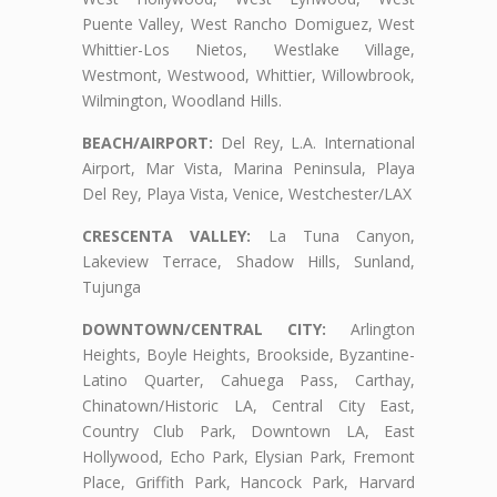
Puente Valley, West Rancho Domiguez, West
Whittier-Los Nietos, Westlake Village,
Westmont, Westwood, Whittier, Willowbrook,
Wilmington, Woodland Hills.
BEACH/AIRPORT:
Del Rey, L.A. International
Airport, Mar Vista, Marina Peninsula, Playa
Del Rey, Playa Vista, Venice, Westchester/LAX
CRESCENTA VALLEY:
La Tuna Canyon,
Lakeview Terrace, Shadow Hills, Sunland,
Tujunga
DOWNTOWN/CENTRAL CITY:
Arlington
Heights, Boyle Heights, Brookside, Byzantine-
Latino Quarter, Cahuega Pass, Carthay,
Chinatown/Historic LA, Central City East,
Country Club Park, Downtown LA, East
Hollywood, Echo Park, Elysian Park, Fremont
Place, Griffith Park, Hancock Park, Harvard