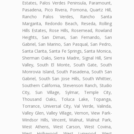
Estates, Palos Verdes Peninsula, Paramount,
Pasadena, Pico Rivera, Pomona, Quartz Hill,
Rancho Palos Verdes, Rancho Santa
Margarita, Redondo Beach, Reseda, Rolling
Hills Estates, Rose Hills, Rosemead, Rowland
Heights, San Dimas, San Fernando, San
Gabriel, San Marino, San Pasqual, San Pedro,
Santa Clarita, Santa Fe Springs, Santa Monica,
Sherman Oaks, Sierra Madre, Signal Hill, Simi
Valley, South El Monte, South Gate, South
Monrovia Island, South Pasadena, South San
Gabriel, South San Jose Hills, South Whittier,
Southern California, Stevenson Ranch, Studio
City, Sun Village, Sylmar, Temple City,
Thousand Oaks, Toluca Lake, Topanga,
Torrance, Universal City, Val Verde, Valinda,
Valley Glen, Valley Village, Vernon, View Park-
Windsor Hills, Vincent, Walnut, Walnut Park,
West Athens, West Carson, West Covina,
West Hollywood, West Lynwood, West