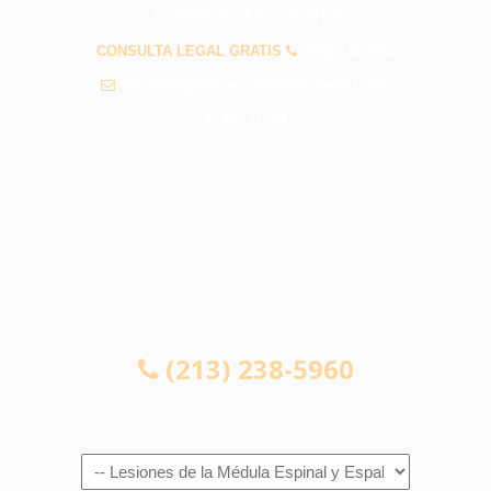
PREGUNTAS FRECUENTES
CONSULTA LEGAL GRATIS
(213) 238-5960
info@abogadosaccidenteslynwood.com
CONSULTA LEGAL GRATIS
(213) 238-5960
Navigation