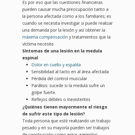
Es por eso que las cuestiones financieras
pueden causar mucha preocupación tanto a
la persona afectada como a los familiares; es
cuando se necesita investigar si puede realizar
una demanda por la lesión y así obtener la
máxima compensación
y tratamientos que la
víctima necesite.
Síntomas de una lesión en la medula
espinal
Dolor en cuello y espalda
Sensibilidad al tacto en al área afectada
Pérdida del control muscular
Parálisis: sucede si la medula sufre un
golpe fuerte.
Reflejos débiles o inexistentes
¿Quiénes tienen mayormente el riesgo
de sufrir este tipo de
lesió
n?
Toda persona que esté realizando un trabajo
pesado y en su mayoría pueden ser trabajos
de construcción como estos ejemplos: